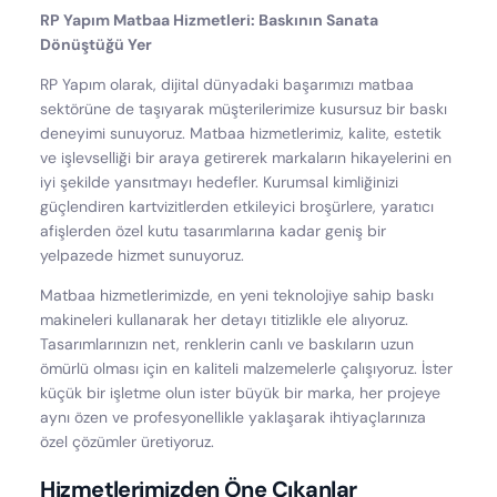
RP Yapım Matbaa Hizmetleri: Baskının Sanata
Dönüştüğü Yer
RP Yapım olarak, dijital dünyadaki başarımızı matbaa
sektörüne de taşıyarak müşterilerimize kusursuz bir baskı
deneyimi sunuyoruz. Matbaa hizmetlerimiz, kalite, estetik
ve işlevselliği bir araya getirerek markaların hikayelerini en
iyi şekilde yansıtmayı hedefler. Kurumsal kimliğinizi
güçlendiren kartvizitlerden etkileyici broşürlere, yaratıcı
afişlerden özel kutu tasarımlarına kadar geniş bir
yelpazede hizmet sunuyoruz.
Matbaa hizmetlerimizde, en yeni teknolojiye sahip baskı
makineleri kullanarak her detayı titizlikle ele alıyoruz.
Tasarımlarınızın net, renklerin canlı ve baskıların uzun
ömürlü olması için en kaliteli malzemelerle çalışıyoruz. İster
küçük bir işletme olun ister büyük bir marka, her projeye
aynı özen ve profesyonellikle yaklaşarak ihtiyaçlarınıza
özel çözümler üretiyoruz.
Hizmetlerimizden Öne Çıkanlar