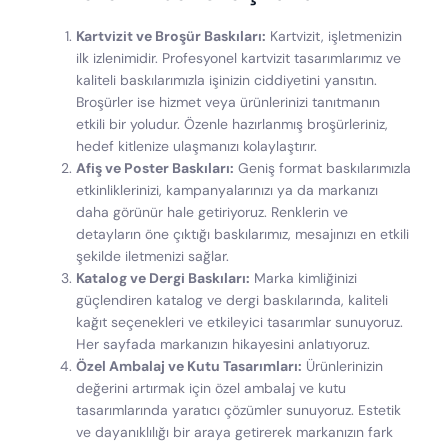
Kartvizit ve Broşür Baskıları:
Kartvizit, işletmenizin
ilk izlenimidir. Profesyonel kartvizit tasarımlarımız ve
kaliteli baskılarımızla işinizin ciddiyetini yansıtın.
Broşürler ise hizmet veya ürünlerinizi tanıtmanın
etkili bir yoludur. Özenle hazırlanmış broşürleriniz,
hedef kitlenize ulaşmanızı kolaylaştırır.
Afiş ve Poster Baskıları:
Geniş format baskılarımızla
etkinliklerinizi, kampanyalarınızı ya da markanızı
daha görünür hale getiriyoruz. Renklerin ve
detayların öne çıktığı baskılarımız, mesajınızı en etkili
şekilde iletmenizi sağlar.
Katalog ve Dergi Baskıları:
Marka kimliğinizi
güçlendiren katalog ve dergi baskılarında, kaliteli
kağıt seçenekleri ve etkileyici tasarımlar sunuyoruz.
Her sayfada markanızın hikayesini anlatıyoruz.
Özel Ambalaj ve Kutu Tasarımları:
Ürünlerinizin
değerini artırmak için özel ambalaj ve kutu
tasarımlarında yaratıcı çözümler sunuyoruz. Estetik
ve dayanıklılığı bir araya getirerek markanızın fark