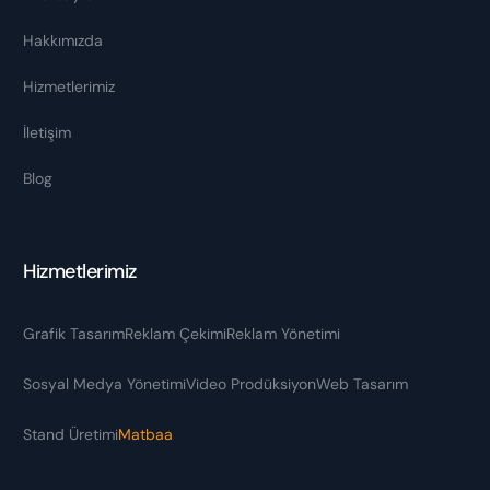
Hakkımızda
Hizmetlerimiz
İletişim
Blog
Hizmetlerimiz
Grafik Tasarım
Reklam Çekimi
Reklam Yönetimi
Sosyal Medya Yönetimi
Video Prodüksiyon
Web Tasarım
Stand Üretimi
Matbaa